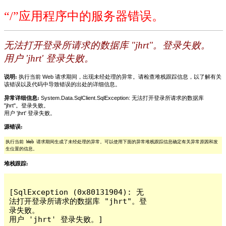
“/”应用程序中的服务器错误。
无法打开登录所请求的数据库 "jhrt"。登录失败。
用户 'jhrt' 登录失败。
说明:
执行当前 Web 请求期间，出现未经处理的异常。请检查堆栈跟踪信息，以了解有关
该错误以及代码中导致错误的出处的详细信息。
异常详细信息:
System.Data.SqlClient.SqlException: 无法打开登录所请求的数据库
"jhrt"。登录失败。
用户 'jhrt' 登录失败。
源错误:
执行当前 Web 请求期间生成了未经处理的异常。可以使用下面的异常堆栈跟踪信息确定有关异常原因和发
生位置的信息。
堆栈跟踪:
[SqlException (0x80131904): 无
法打开登录所请求的数据库 "jhrt"。登
录失败。

用户 'jhrt' 登录失败。]
