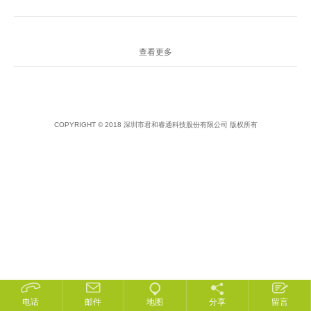
查看更多
COPYRIGHT © 2018 深圳市君和睿通科技股份有限公司 版权所有
电话
邮件
地图
分享
留言