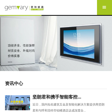
资讯中心
坚朗君和携手智能客控...
近日，国内知名建筑五金及智能化解决方案提供商坚朗
君和与呼和浩特市铂晞酒店达成深度合...