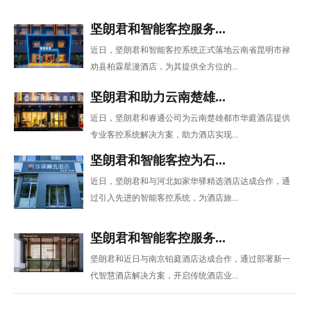
坚朗君和智能客控服务...
近日，坚朗君和智能客控系统正式落地云南省昆明市禄
劝县柏霖星漫酒店，为其提供全方位的...
坚朗君和助力云南楚雄...
近日，坚朗君和睿通公司为云南楚雄都市华庭酒店提供
专业客控系统解决方案，助力酒店实现...
坚朗君和智能客控为石...
近日，坚朗君和与河北如家华驿精选酒店达成合作，通
过引入先进的智能客控系统，为酒店旅...
坚朗君和智能客控服务...
坚朗君和近日与南京铂庭酒店达成合作，通过部署新一
代智慧酒店解决方案，开启传统酒店业...