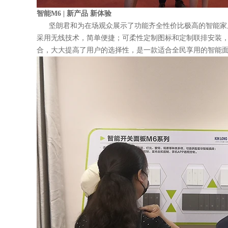
智能M6 | 新产品 新体验
坚朗君和为在场观众展示了功能齐全性价比极高的智能家居
采用无线技术，简单便捷；可柔性定制图标和定制联排安装
合，大大提高了用户的选择性，是一款适合全民享用的智能