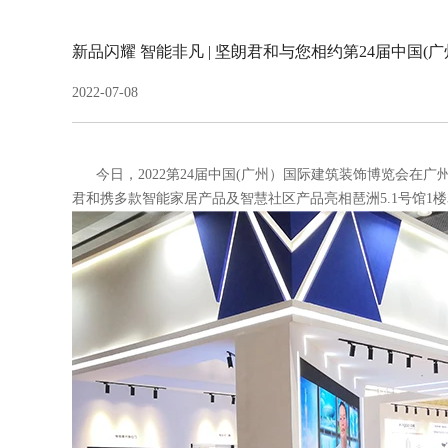
新品闪耀 智能非凡 | 坚朗君和与您相约第24届中国
2022-07-08
今日，2022第24届中国(广州）国际建筑装饰博览会在广
君和携多款智能家居产品及
智慧社区
产品亮相琶洲5.1号馆1楼