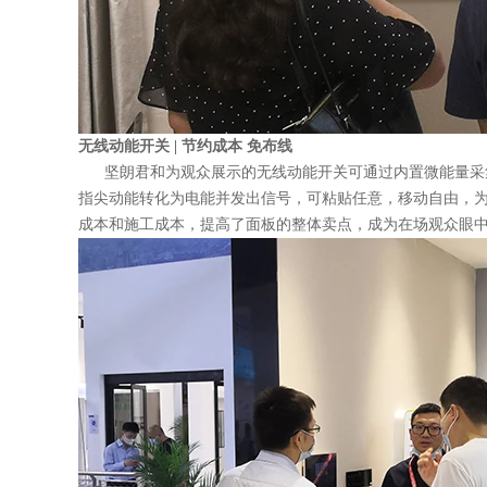
无线动能开关 | 节约成本 免布线
坚朗君和为观众展示的无线动能开关可通过内置微能量采
指尖动能转化为电能并发出信号，可粘贴任意，移动自由，
成本和施工成本，提高了面板的整体卖点，成为在场观众眼