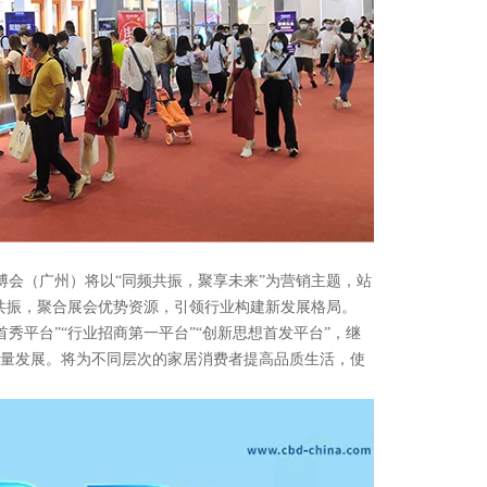
博会（广州）将以“同频共振，聚享未来”为营销主题，站
共振，聚合展会优势资源，引领行业构建新发展格局。
首秀平台”“行业招商第一平台”“创新思想首发平台”，继
质量发展。将为不同层次的家居消费者提高品质生活，使