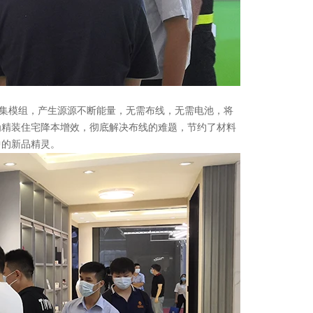
集模组，产生源源不断能量，无需布线，无需电池，将
为精装住宅降本增效，彻底解决布线的难题，节约了材料
中的新品精灵。