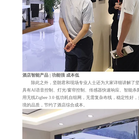
酒店智能产品 | 功能强 成本低
除此之外，坚朗君和现场专业人士还为大家详细讲解了坚
具有AI语音控制、灯光/窗帘控制、传感器快速响应、智能
用无线Zigbee 3.0 低功耗自组网，无需复杂布线，稳定
境的品质，节约了酒店综合成本。