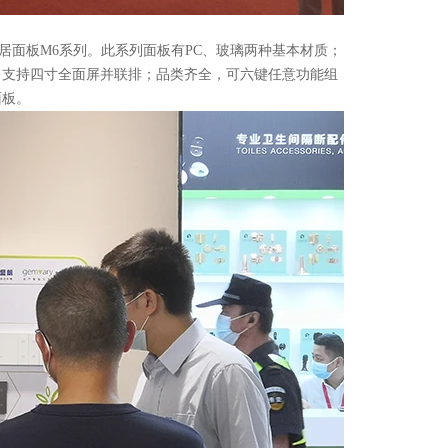
面板M6系列。此系列面板有PC、玻璃两种基本材质；
，支持四寸全面屏并联排；品类齐全，可六键任意功能组
面板。