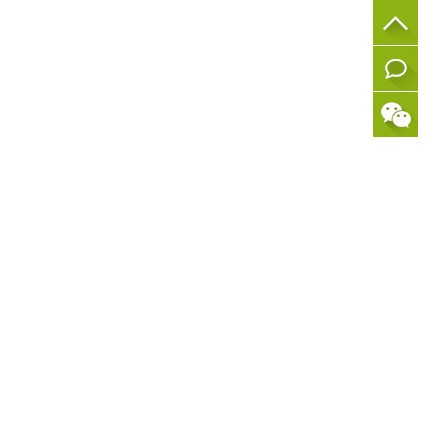
在线
留言