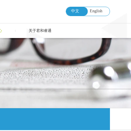
中文
English
心
关于君和睿通